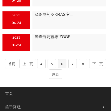
04-28
泽璟制药泛KRAS突...
2023
04-24
泽璟制药宣布 ZGGS...
2023
04-24
首页
上一页
4
5
6
7
8
下一页
尾页
首页
关于泽璟