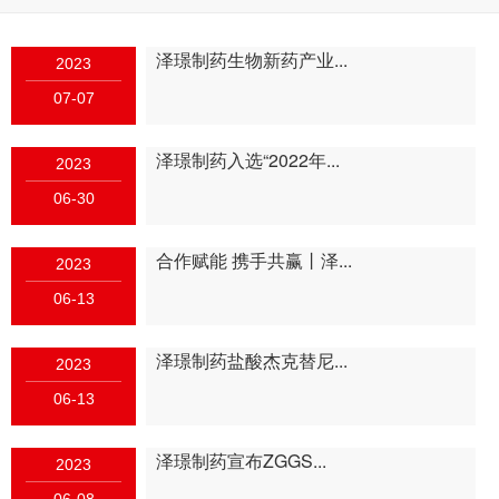
泽璟制药生物新药产业...
2023
07-07
泽璟制药入选“2022年...
2023
06-30
合作赋能 携手共赢丨泽...
2023
06-13
泽璟制药盐酸杰克替尼...
2023
06-13
泽璟制药宣布ZGGS...
2023