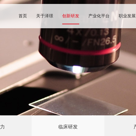
首页
关于泽璟
创新研发
产业化平台
职业发展
力
临床研发