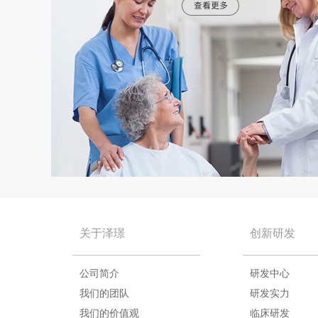
关于泽璟
创新研发
公司简介
研发中心
我们的团队
研发实力
我们的价值观
临床研发