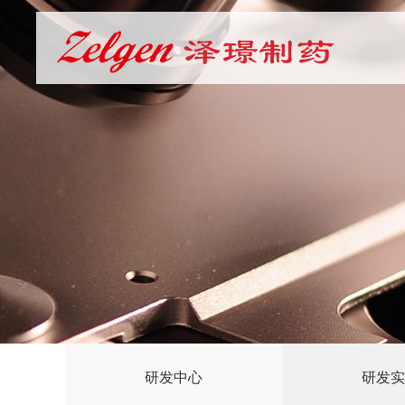
研发中心
研发实