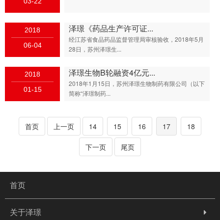
03-22
泽璟《药品生产许可证...
2018
经江苏省食品药品监督管理局审核验收，2018年5月
06-04
28日，苏州泽璟生...
泽璟生物B轮融资4亿元...
2018
2018年1月15日，苏州泽璟生物制药有限公司（以下
01-15
简称“泽璟制药...
首页
上一页
14
15
16
17
18
下一页
尾页
首页
关于泽璟