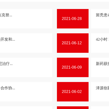
替...
斑秃患
2021-06-28
发和...
42小时
2021-06-12
治疗...
新药获
2021-06-09
作协...
泽源创
2021-06-02