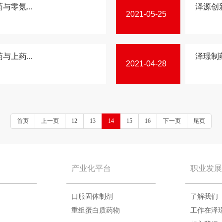
零氪...
泽源创
2021-05-25
上药...
泽璟制
2021-04-28
首页
上一页
12
13
14
15
16
下一页
尾页
产业化平台
职业发展
口服固体制剂
了解我们
重组蛋白质药物
工作在泽