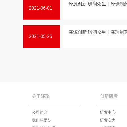
泽源创新 璟润众生丨泽璟制药与
2021-06-01
泽源创新 璟润众生丨泽璟制药与
2021-05-25
关于泽璟
创新研发
公司简介
研发中心
我们的团队
研发实力