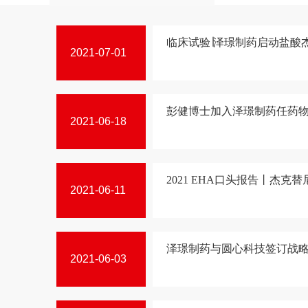
临床试验∣泽璟制药启动盐酸杰克
2021-07-01
彭健博士加入泽璟制药任药物开
2021-06-18
2021 EHA口头报告丨杰克替尼
2021-06-11
泽璟制药与圆心科技签订战略合
2021-06-03