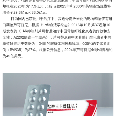
规模在2020年为17.3亿元，预计到2025年和2030年药物市场规模将
增长至29.3亿元和33.0亿元。
目前国内已获批用于治疗中、高危骨髓纤维化的靶向药物仅有进
口药物芦可替尼。根据《中华血液学杂志》2016年10月第37卷第10
期发表的《JAK抑制剂芦可替尼治疗中国骨髓纤维化患者的疗效和安
全性：A2202随访一年结果》，芦可替尼在中国骨髓纤维化患者中的
单臂研究历史数据为：24周的脾脏体积较基线缩小≥35%的受试者比
例（SVR35）为27%。根据公开信息，2024年芦可替尼全球销售额约
为49亿美元。