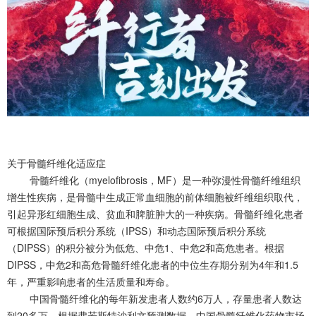
关于骨髓纤维化适应症
骨髓纤维化（myelofibrosis，MF）是一种弥漫性骨髓纤维组织
增生性疾病，是骨髓中生成正常血细胞的前体细胞被纤维组织取代，
引起异形红细胞生成、贫血和脾脏肿大的一种疾病。骨髓纤维化患者
可根据国际预后积分系统（IPSS）和动态国际预后积分系统
（DIPSS）的积分被分为低危、中危1、中危2和高危患者。根据
DIPSS，中危2和高危骨髓纤维化患者的中位生存期分别为4年和1.5
年，严重影响患者的生活质量和寿命。
中国骨髓纤维化的每年新发患者人数约6万人，存量患者人数达
到20多万。根据弗若斯特沙利文预测数据，中国骨髓纤维化药物市场