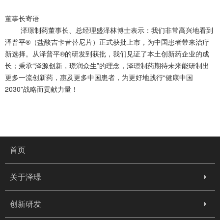
董事长寄语
泽璟制药董事长、总经理盛泽林博士表示：我们非常高兴地看到
泽普平®（盐酸吉卡昔替尼片）正式获批上市，为中国患者带来治疗
新选择。从泽普平®的研发到获批，我们见证了本土创新药企业的成
长；秉承“泽源创新，璟润众生”的理念，泽璟制药期待未来能研制出
更多一流创新药，惠及更多中国患者，为更好地践行“健康中国
2030”战略而贡献力量！
首页
关于泽璟
创新研发