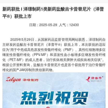
新药获批 I 泽璟制药1类新药盐酸吉卡昔替尼片（泽普
平®）获批上市
日期：2025-05-29 人气：12430
2025年5月29日，从国家药品监督管理局网站获悉，泽璟制药自
主研发的盐酸吉卡昔替尼片（泽普平®）获批上市，本次获批的适应
症为“用于中危或高危原发性骨髓纤维化（PMF）、真性红细胞增多症
继发性骨髓纤维化（PPV-MF）和原发性血小板增多症继发性骨纤维
化（PET-MF）的成人患者，治疗疾病相关脾肿大或疾病相关症状”。
根据公开资料查询，盐酸吉卡昔替尼片也是首个获批用于治疗骨髓纤
维化的国产JAK抑制剂类创新药物。