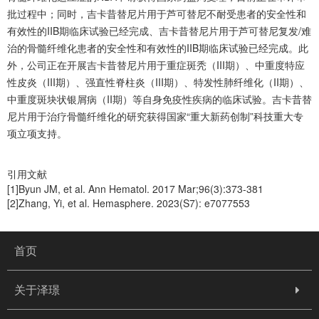
批过程中；同时，吉卡昔替尼片用于芦可替尼不耐受患者的安全性和
有效性的IIB期临床试验已经完成、吉卡昔替尼片用于芦可替尼复发/难
治的骨髓纤维化患者的安全性和有效性的IIB期临床试验已经完成。此
外，公司正在开展吉卡昔替尼片用于重症斑秃（III期）、中重度特应
性皮炎（III期）、强直性脊柱炎（III期）、特发性肺纤维化（II期）、
中重度斑块状银屑病（II期）等自身免疫性疾病的临床试验。吉卡昔替
尼片用于治疗骨髓纤维化的研究获得国家“重大新药创制”科技重大专
项立项支持。
引用文献
[1]Byun JM, et al. Ann Hematol. 2017 Mar;96(3):373-381
[2]Zhang, Yi, et al. Hemasphere. 2023(S7): e7077553
首页
关于泽璟