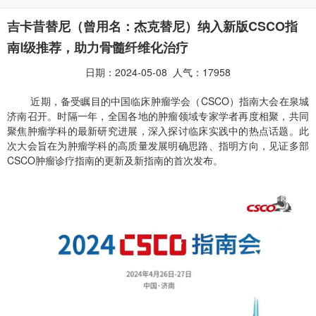
吉卡昔替尼（曾用名：杰克替尼）纳入新版CSCO指
南Ⅰ级推荐，助力骨髓纤维化治疗
日期：2024-05-08 人气：17958
近期，备受瞩目的中国临床肿瘤学会（CSCO）指南大会在泉城
济南召开。时隔一年，全国各地的肿瘤领域专家学者再度相聚，共同
聚焦肿瘤学科的最新研究进展，深入探讨临床实践中的热点话题。此
次大会旨在为肿瘤学科的高质量发展明确思路、指明方向，见证多部
CSCO肿瘤诊疗指南的更新及新指南的首次发布。