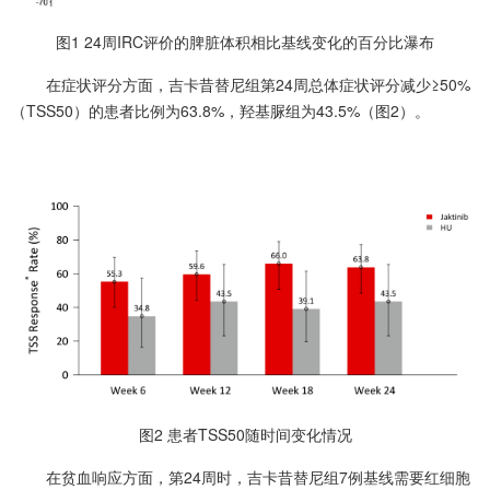
图1 24周IRC评价的脾脏体积相比基线变化的百分比瀑布
在症状评分方面，吉卡昔替尼组第24周总体症状评分减少≥50%
（TSS50）的患者比例为63.8%，羟基脲组为43.5%（图2）。
图2 患者TSS50随时间变化情况
在贫血响应方面，第24周时，吉卡昔替尼组7例基线需要红细胞