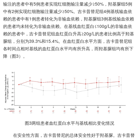
输注的患者中有5例患者实现红细胞输注量减少≥50%，羟基脲组5例
中有2例实现红细胞输注量减少≥50%。吉卡昔替尼组4例基线输血依
赖的患者中有1例患者转化为非输血依赖，羟基脲组3例基线输血依赖
的患者均未转化为非输血依赖。在基线血红蛋白≤100g/L的非输血依
赖的患者中，吉卡昔替尼组血红蛋白升高≥20g/L的患者比例高于羟基
脲组，分别为39.3%和15.4%。在血红蛋白水平方面，吉卡昔替尼组
各时间点相对基线的血红蛋白水平均有所升高，而羟基脲组均有所下
降（图3）。
图3两组患者血红蛋白水平与基线相比变化情况
在安全性方面，吉卡昔替尼的总体安全性好于羟基脲。吉卡昔替