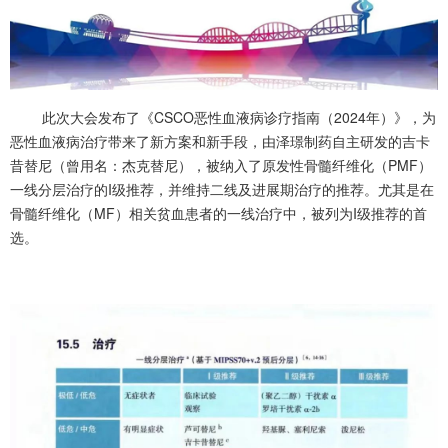
此次大会发布了《CSCO恶性血液病诊疗指南（2024年）》，为
恶性血液病治疗带来了新方案和新手段，由泽璟制药自主研发的吉卡
昔替尼（曾用名：杰克替尼），被纳入了原发性骨髓纤维化（PMF）
一线分层治疗的I级推荐，并维持二线及进展期治疗的推荐。尤其是在
骨髓纤维化（MF）相关贫血患者的一线治疗中，被列为I级推荐的首
选。