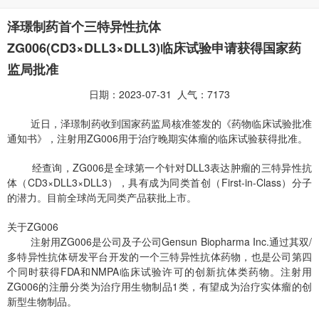
泽璟制药首个三特异性抗体
ZG006(CD3×DLL3×DLL3)临床试验申请获得国家药
监局批准
日期：2023-07-31 人气：7173
近日，泽璟制药收到国家药监局核准签发的《药物临床试验批准
通知书》，注射用ZG006用于治疗晚期实体瘤的临床试验获得批准。
经查询，ZG006是全球第一个针对DLL3表达肿瘤的三特异性抗
体（CD3×DLL3×DLL3），具有成为同类首创（First-in-Class）分子
的潜力。目前全球尚无同类产品获批上市。
关于ZG006
注射用ZG006是公司及子公司Gensun Biopharma Inc.通过其双/
多特异性抗体研发平台开发的一个三特异性抗体药物，也是公司第四
个同时获得FDA和NMPA临床试验许可的创新抗体类药物。注射用
ZG006的注册分类为治疗用生物制品1类，有望成为治疗实体瘤的创
新型生物制品。