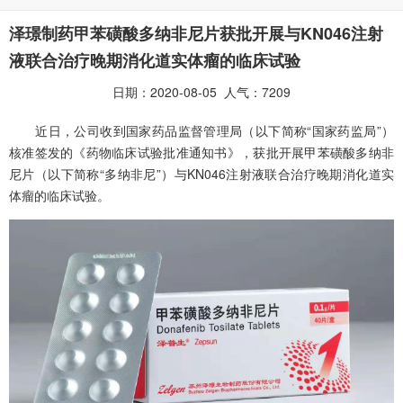
泽璟制药甲苯磺酸多纳非尼片获批开展与KN046注射
液联合治疗晚期消化道实体瘤的临床试验
日期：2020-08-05 人气：7209
近日，公司收到国家药品监督管理局（以下简称
“
国家药监局
”
）
核准签发的《药物临床试验批准通知书》，获批开展甲苯磺酸多纳非
尼片（以下简称
“
多纳非尼
”
）与
KN046
注射液联合治疗晚期消化道实
体瘤的临床试验。