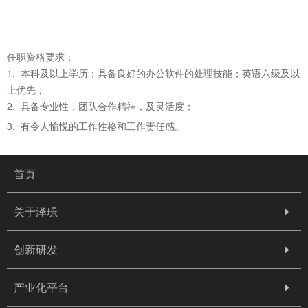
任职资格要求：
1. 本科及以上学历；具备良好的办公软件
的处理技能；英语六级及以
上优先；
2. 具备专业性，团队合作精神，及灵活度；
3. 有令人愉悦的工作性格和工作责任感。
首页
关于泽璟
创新研发
产业化平台