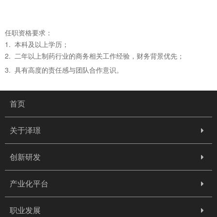
任职资格要求：
1. 本科及以上学历；
2. 二年以上制药行业的商务相关工作经验，财务背景优先；
3. 具有高度的责任感与团队合作意识。
首页
关于泽璟
创新研发
产业化平台
职业发展